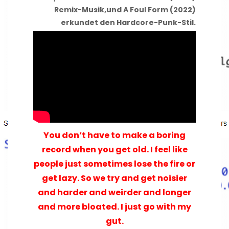
Remix-Musik,
und A Foul Form (2022)
erkundet den Hardcore-Punk-Stil.
You don’t have to make a boring
record when you get old. I feel like
people just sometimes lose the fire or
get lazy. So we try and get noisier
and harder and weirder and longer
and more bloated. I just go with my
gut.