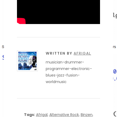
WRITTEN BY
AFRIGAL
musician-drummer-
programmer-electronic-
blues-jazz-fusion-
worldmusic
Tags:
Afrigal
,
Alternative Rock
,
Binzen
,