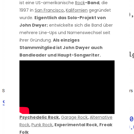
ist eine US-amerikanische
Rock
-Band
, die
1997 in
San Francisco
,
Kalifornien
gegründet
wurde.
Eigentlich das Solo-Projekt von
John Dwyer;
entwickelte sich die Band über
mehrere Line-Ups und Namenswechsel seit
ihrer Gründung.
Als einziges
Stammmitglied ist John Dwyer auch
Bandleader und Haupt-Songwriter.
Psychedelic Rock
,
Garage Rock
,
Alternative
Rock
,
Punk Rock
, Experimental Rock, Freak
Folk