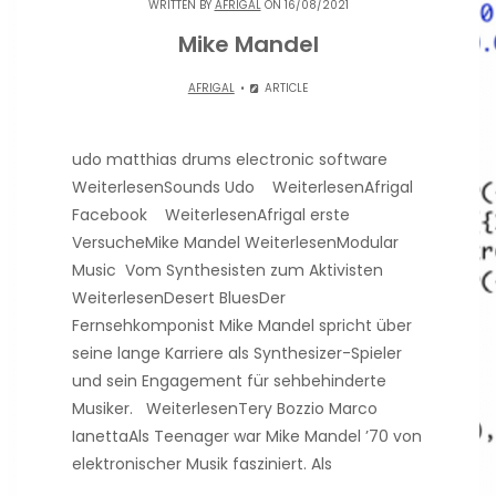
WRITTEN BY
AFRIGAL
ON 16/08/2021
Mike Mandel
AFRIGAL
ARTICLE
udo matthias drums electronic software
WeiterlesenSounds Udo WeiterlesenAfrigal
Facebook WeiterlesenAfrigal erste
VersucheMike Mandel WeiterlesenModular
Music Vom Synthesisten zum Aktivisten
WeiterlesenDesert BluesDer
Fernsehkomponist Mike Mandel spricht über
seine lange Karriere als Synthesizer-Spieler
und sein Engagement für sehbehinderte
Musiker. WeiterlesenTery Bozzio Marco
IanettaAls Teenager war Mike Mandel ’70 von
elektronischer Musik fasziniert. Als