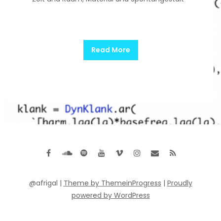
Read More
@afrigal |
Theme by ThemeinProgress
|
Proudly
powered by WordPress