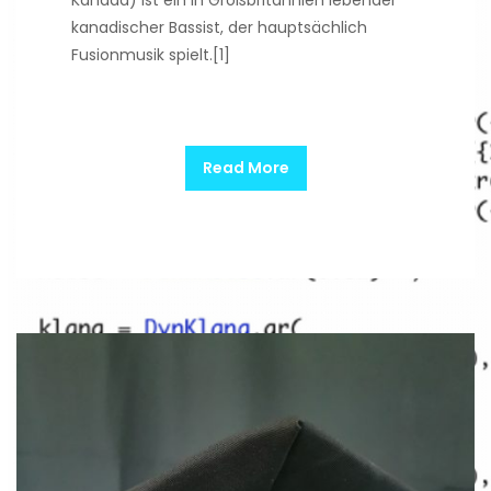
Kanada) ist ein in Großbritannien lebender
kanadischer Bassist, der hauptsächlich
Fusionmusik spielt.[1]
Read More