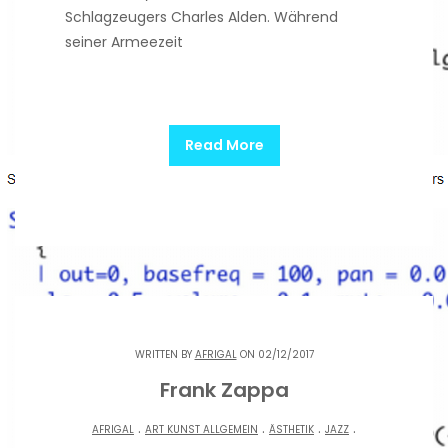
Schlagzeugers Charles Alden. Während
seiner Armeezeit
Read More
WRITTEN BY
AFRIGAL
ON 02/12/2017
Frank Zappa
.
.
.
.
AFRIGAL
ART KUNST ALLGEMEIN
ÄSTHETIK
JAZZ