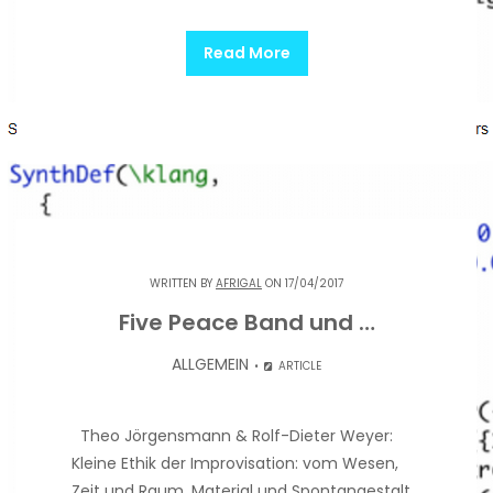
Read More
WRITTEN BY
AFRIGAL
ON 17/04/2017
Five Peace Band und …
ALLGEMEIN
ARTICLE
Theo Jörgensmann & Rolf-Dieter Weyer:
Kleine Ethik der Improvisation: vom Wesen,
Zeit und Raum, Material und Spontangestalt