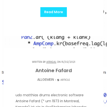
Read More
WRITTEN BY
AFRIGAL
ON 15/02/2021
Antoine Fafard
ALLGEMEIN
ARTICLE
udo matthias drums electronic software
Antoine Fafard (* um 1973 in Montreal,