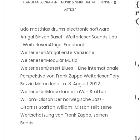
.
.
KLANGLANDSCHAFTEN
MUSIK & SPIRITUALITÄT
NOISE
ARTICLE
udo matthias drums electronic software
Afrigal Binzen Basel WeiterlesenSounds Udo
WeiterlesenAfrigal Facebook
WeiterlesenAfrigal erste Versuche
WeiterlesenModular Music
WeiterlesenDesert Blues Eine internationale
Perspektive von Frank Zappa WeiterlesenTery
Bozzio Marco Ianetta 3. August 2022
WeiterlesenMarco IannettaVon Staffan
William-Olsson Der norwegische Jazz-
Gitarrist Staffan William-Olsson teilt seine
Wertschätzung von Frank Zappa, seinen
Bands