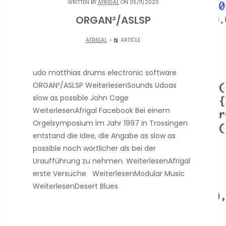
WRITTEN BY
AFRIGAL
ON 05/11/2020
ORGAN²/ASLSP
AFRIGAL
ARTICLE
udo matthias drums electronic software
ORGAN²/ASLSP WeiterlesenSounds Udoas
slow as possible John Cage
WeiterlesenAfrigal Facebook Bei einem
Orgelsymposium im Jahr 1997 in Trossingen
entstand die Idee, die Angabe as slow as
possible noch wörtlicher als bei der
Uraufführung zu nehmen. WeiterlesenAfrigal
erste Versuche WeiterlesenModular Music
WeiterlesenDesert Blues