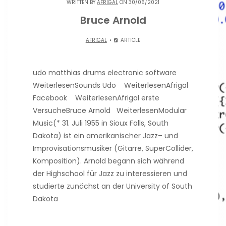
WRITTEN BY
AFRIGAL
ON 30/06/2021
Bruce Arnold
AFRIGAL
ARTICLE
udo matthias drums electronic software
WeiterlesenSounds Udo WeiterlesenAfrigal
Facebook WeiterlesenAfrigal erste
VersucheBruce Arnold WeiterlesenModular
Music(* 31. Juli 1955 in Sioux Falls, South
Dakota) ist ein amerikanischer Jazz– und
Improvisationsmusiker (Gitarre, SuperCollider,
Komposition). Arnold begann sich während
der Highschool für Jazz zu interessieren und
studierte zunächst an der University of South
Dakota