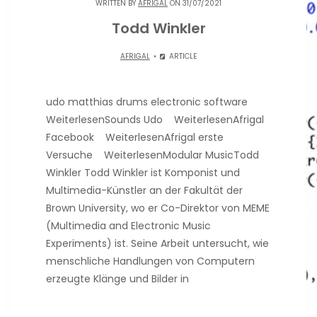
WRITTEN BY
AFRIGAL
ON 31/07/2021
Todd Winkler
AFRIGAL
ARTICLE
udo matthias drums electronic software
WeiterlesenSounds Udo WeiterlesenAfrigal
Facebook WeiterlesenAfrigal erste
Versuche WeiterlesenModular MusicTodd
Winkler Todd Winkler ist Komponist und
Multimedia-Künstler an der Fakultät der
Brown University, wo er Co-Direktor von MEME
(Multimedia and Electronic Music
Experiments) ist. Seine Arbeit untersucht, wie
menschliche Handlungen von Computern
erzeugte Klänge und Bilder in