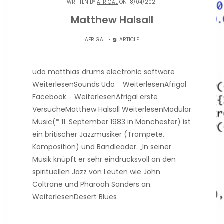
WRITTEN BY
AFRIGAL
ON 18/04/2021
Matthew Halsall
AFRIGAL
ARTICLE
udo matthias drums electronic software
WeiterlesenSounds Udo WeiterlesenAfrigal
Facebook WeiterlesenAfrigal erste
VersucheMatthew Halsall WeiterlesenModular
Music(* 11. September 1983 in Manchester) ist
ein britischer Jazzmusiker (Trompete,
Komposition) und Bandleader. „In seiner
Musik knüpft er sehr eindrucksvoll an den
spirituellen Jazz von Leuten wie John
Coltrane und Pharoah Sanders an.
WeiterlesenDesert Blues