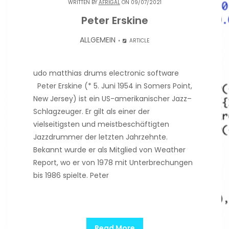
WRITTEN BY
AFRIGAL
ON 09/07/2021
Peter Erskine
ALLGEMEIN
ARTICLE
udo matthias drums electronic software
Peter Erskine (* 5. Juni 1954 in Somers Point,
New Jersey) ist ein US-amerikanischer Jazz–
Schlagzeuger. Er gilt als einer der
vielseitigsten und meistbeschäftigten
Jazzdrummer der letzten Jahrzehnte.
Bekannt wurde er als Mitglied von Weather
Report, wo er von 1978 mit Unterbrechungen
bis 1986 spielte. Peter
Read More