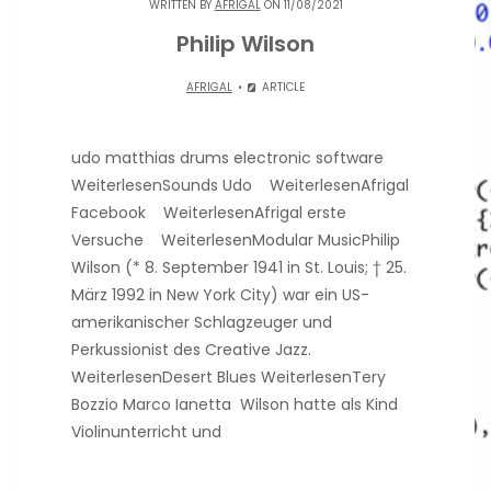
WRITTEN BY
AFRIGAL
ON 11/08/2021
Philip Wilson
AFRIGAL
ARTICLE
udo matthias drums electronic software
WeiterlesenSounds Udo WeiterlesenAfrigal
Facebook WeiterlesenAfrigal erste
Versuche WeiterlesenModular MusicPhilip
Wilson (* 8. September 1941 in St. Louis; † 25.
März 1992 in New York City) war ein US-
amerikanischer Schlagzeuger und
Perkussionist des Creative Jazz.
WeiterlesenDesert Blues WeiterlesenTery
Bozzio Marco Ianetta Wilson hatte als Kind
Violinunterricht und