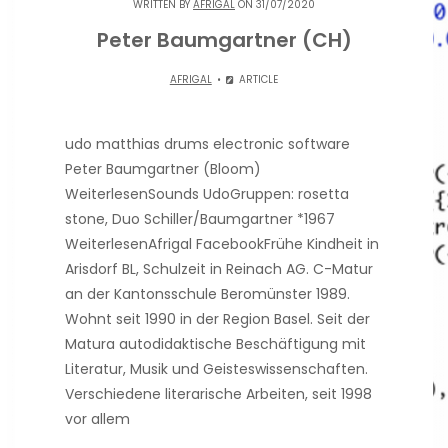
WRITTEN BY
AFRIGAL
ON 31/07/2020
Peter Baumgartner (CH)
AFRIGAL
ARTICLE
udo matthias drums electronic software
Peter Baumgartner (Bloom)
WeiterlesenSounds UdoGruppen: rosetta
stone, Duo Schiller/Baumgartner *1967
WeiterlesenAfrigal FacebookFrühe Kindheit in
Arisdorf BL, Schulzeit in Reinach AG. C-Matur
an der Kantonsschule Beromünster 1989.
Wohnt seit 1990 in der Region Basel. Seit der
Matura autodidaktische Beschäftigung mit
Literatur, Musik und Geisteswissenschaften.
Verschiedene literarische Arbeiten, seit 1998
vor allem