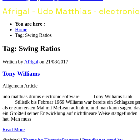
Afrigal - Udo Matthias - electronic
You are here :
Home
Tag: Swing Ratios
Tag: Swing Ratios
Written by
Afrigal
on 21/08/2017
Tony Williams
Allgemein
Article
udo matthias drums electronic software Tony Williams Li
Stilistik bis Februar 1969 Williams war bereits ein Schlagzeuger
als er zum ersten Mal mit McLean aufnahm, und man kann sagen, da
ein Großteil seiner Entwicklung auf nichtlineare Weise stattgefunden
hat. Man muss
Read More