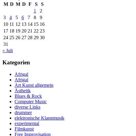
M
D
M
D
F
S
S
1
2
3
4
5
6
7
8
9
10
11
12
13
14
15
16
17
18
19
20
21
22
23
24
25
26
27
28
29
30
31
« Juli
Kategorien
Afrigal
Afrigal
Art Kunst allgemein
Ästhetik
Blues & Rock
Computer Music
diverse Links
drummer
elektronische Klangmusik
experimental
Filmkunst
Free Improvisation