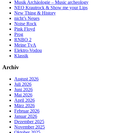
Musik Archäologie – Music archeology
NEO Krautrock & Show me your Lips
New Thing & History
nicht’s Neues
Noise Rock
Pink Floyd
Prog
RNBO 2
Meine TvA
Elektro-Vodou
Klassik
Archiv
August 2026
Juli 2026
Juni 2026
Mai 2026
April 2026
März 2026
Februar 2026
Januar 2026
Dezember 2025
November 2025
Oktober 2025