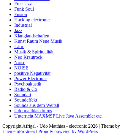
Free Jazz
Funk Soul
Fusion
Hacking electronic
Industrial
Jazz
Klanglandschaften
Kunst Raum Neue Musik
Lärm
Musik & Spiritualität
Neo Krautrock
Noise
NOISE
positive Negativität
Power Electronic
Psychoakustik
Radio & Co
Soundart
Soundeffekt
Sounds aus dem Weltall
Udo matthias drums
Unterricht MAXMSP Live Java Assembler etc.
Copyright Afrigal - Udo Matthias - electronic 2026 | Theme by
ThemeinProgress
|
Proudly powered by WordPress