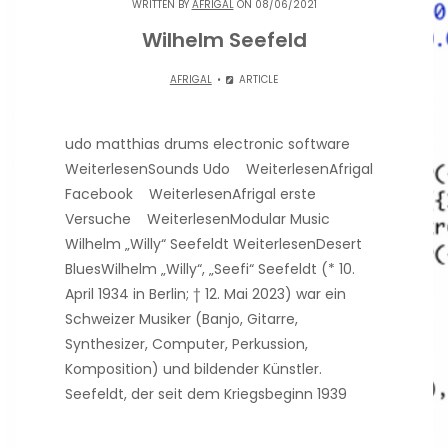
WRITTEN BY
AFRIGAL
ON 08/06/2021
Wilhelm Seefeld
AFRIGAL
ARTICLE
udo matthias drums electronic software
WeiterlesenSounds Udo WeiterlesenAfrigal
Facebook WeiterlesenAfrigal erste
Versuche WeiterlesenModular Music
Wilhelm „Willy“ Seefeldt WeiterlesenDesert
BluesWilhelm „Willy“, „Seefi“ Seefeldt (* 10.
April 1934 in Berlin; † 12. Mai 2023) war ein
Schweizer Musiker (Banjo, Gitarre,
Synthesizer, Computer, Perkussion,
Komposition) und bildender Künstler.
Seefeldt, der seit dem Kriegsbeginn 1939