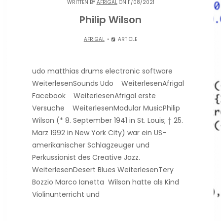
WRITTEN BY
AFRIGAL
ON 11/08/2021
Philip Wilson
AFRIGAL
ARTICLE
udo matthias drums electronic software
WeiterlesenSounds Udo WeiterlesenAfrigal
Facebook WeiterlesenAfrigal erste
Versuche WeiterlesenModular MusicPhilip
Wilson (* 8. September 1941 in St. Louis; † 25.
März 1992 in New York City) war ein US-
amerikanischer Schlagzeuger und
Perkussionist des Creative Jazz.
WeiterlesenDesert Blues WeiterlesenTery
Bozzio Marco Ianetta Wilson hatte als Kind
Violinunterricht und