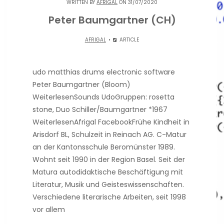
WRITTEN BY
AFRIGAL
ON 31/07/2020
Peter Baumgartner (CH)
AFRIGAL
ARTICLE
udo matthias drums electronic software
Peter Baumgartner (Bloom)
WeiterlesenSounds UdoGruppen: rosetta
stone, Duo Schiller/Baumgartner *1967
WeiterlesenAfrigal FacebookFrühe Kindheit in
Arisdorf BL, Schulzeit in Reinach AG. C-Matur
an der Kantonsschule Beromünster 1989.
Wohnt seit 1990 in der Region Basel. Seit der
Matura autodidaktische Beschäftigung mit
Literatur, Musik und Geisteswissenschaften.
Verschiedene literarische Arbeiten, seit 1998
vor allem