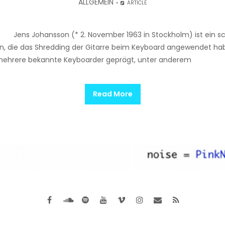
ALLGEMEIN
ARTICLE
 Jens Johansson (* 2. November 1963 in Stockholm) ist ein sc
en, die das Shredding der Gitarre beim Keyboard angewendet habe
t mehrere bekannte Keyboarder geprägt, unter anderem
Read More