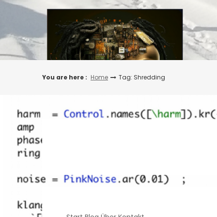
Skip
to
content
You are here :
Home
Tag: Shredding