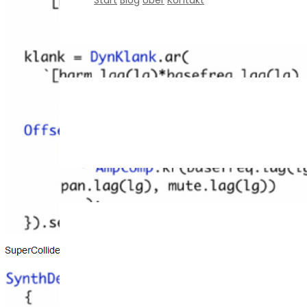
Start
Blog
Über
Kontakt