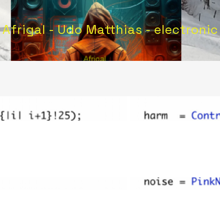
Afrigal - Udo Matthias - electronic