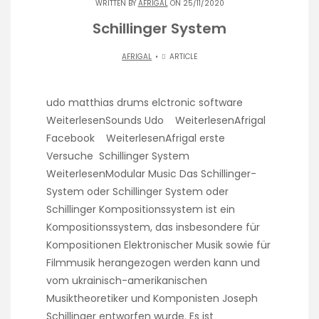
WRITTEN BY
AFRIGAL
ON 25/11/2020
Schillinger System
AFRIGAL
ARTICLE
udo matthias drums elctronic software
WeiterlesenSounds Udo WeiterlesenAfrigal
Facebook WeiterlesenAfrigal erste
Versuche Schillinger System
WeiterlesenModular Music Das Schillinger-
System oder Schillinger System oder
Schillinger Kompositionssystem ist ein
Kompositionssystem, das insbesondere für
Kompositionen Elektronischer Musik sowie für
Filmmusik herangezogen werden kann und
vom ukrainisch-amerikanischen
Musiktheoretiker und Komponisten Joseph
Schillinger entworfen wurde. Es ist