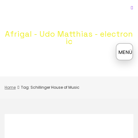
Skip
to
content
Afrigal - Udo Matthias - electron
ic
≡
MENÜ
Home
Tag: Schillinger House of Music