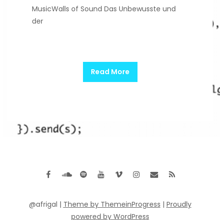
MusicWalls of Sound Das Unbewusste und
der
Read More
@afrigal |
Theme by ThemeinProgress
|
Proudly
powered by WordPress