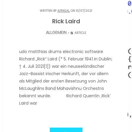
WRITTEN BY
AFRIGAL
ON 13/07/2021
Rick Laird
ALLGEMEIN
ARTICLE
udo matthias drums electronic software
Richard „Rick“ Laird (* 5. Februar 1941 in Dublin;
† 4. Juli 2021[1]) war ein neuseeländischer
Jazz–Bassist irischer Herkunft, der vor allem
als Mitglied der ersten Besetzung von John
McLaughlins Band Mahavishnu Orchestra
bekannt wurde. Richard Quentin ‚Rick‘
Laird war