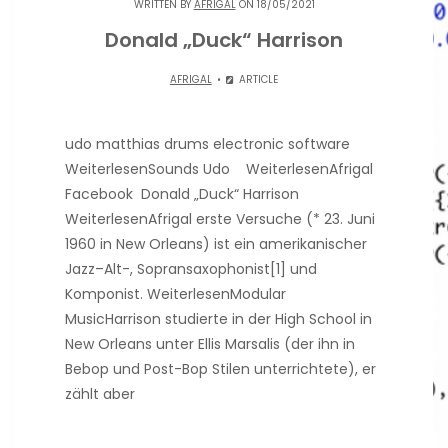
WRITTEN BY
AFRIGAL
ON 18/05/2021
Donald „Duck“ Harrison
AFRIGAL
ARTICLE
udo matthias drums electronic software
WeiterlesenSounds Udo WeiterlesenAfrigal
Facebook Donald „Duck“ Harrison
WeiterlesenAfrigal erste Versuche (* 23. Juni
1960 in New Orleans) ist ein amerikanischer
Jazz–Alt-, Sopransaxophonist[1] und
Komponist. WeiterlesenModular
MusicHarrison studierte in der High School in
New Orleans unter Ellis Marsalis (der ihn in
Bebop und Post-Bop Stilen unterrichtete), er
zählt aber