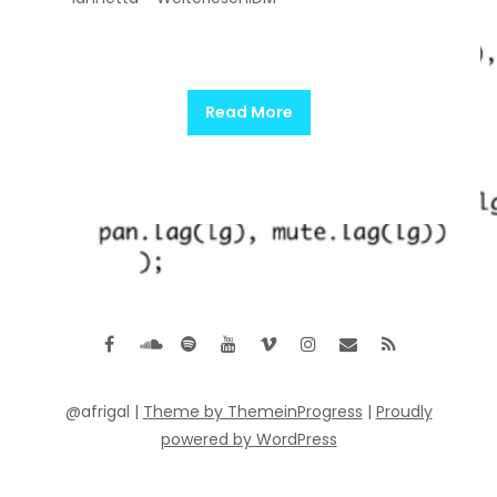
Read More
@afrigal |
Theme by ThemeinProgress
|
Proudly
powered by WordPress