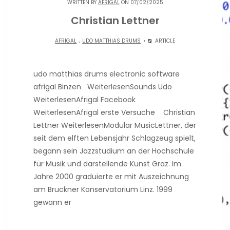
WRITTEN BY
AFRIGAL
ON 07/02/2025
Christian Lettner
.
AFRIGAL
UDO MATTHIAS DRUMS
ARTICLE
udo matthias drums electronic software
afrigal Binzen WeiterlesenSounds Udo
WeiterlesenAfrigal Facebook
WeiterlesenAfrigal erste Versuche Christian
Lettner WeiterlesenModular MusicLettner, der
seit dem elften Lebensjahr Schlagzeug spielt,
begann sein Jazzstudium an der Hochschule
für Musik und darstellende Kunst Graz. Im
Jahre 2000 graduierte er mit Auszeichnung
am Bruckner Konservatorium Linz. 1999
gewann er