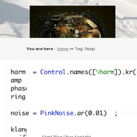
Skip
to
content
You are here :
Home
Tag: Ossip