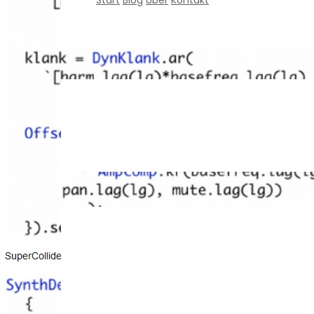
Start
Blog
Über
Kontakt