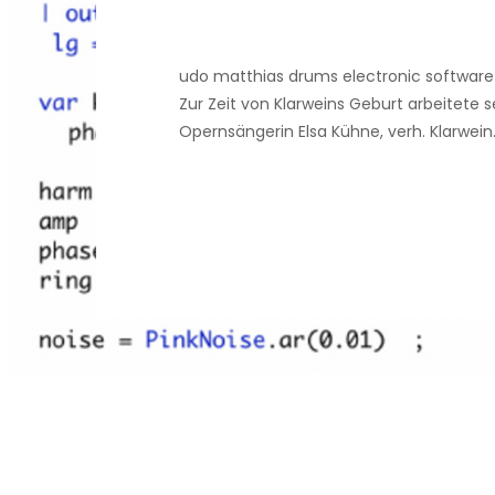
udo matthias drums electronic software 
Zur Zeit von Klarweins Geburt arbeitete s
Opernsängerin Elsa Kühne, verh. Klarwei