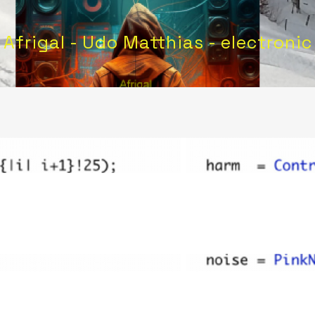
Afrigal - Udo Matthias - electronic