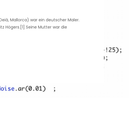
eià, Mallorca) war ein deutscher Maler.
tz Högers.[1] Seine Mutter war die