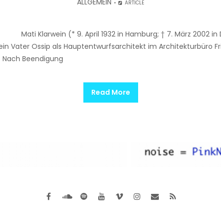
ALLGEMEIN
ARTICLE
Mati Klarwein (* 9. April 1932 in Hamburg; † 7. März 2002 in D
ein Vater Ossip als Hauptentwurfsarchitekt im Architekturbüro Fri
n. Nach Beendigung
Read More