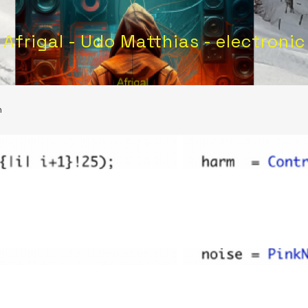
Afrigal - Udo Matthias - electronic
m