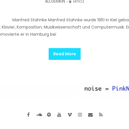
ALLGEMEIN
ARTICLE
e Manfred Stahnke Manfred Stahnke wurde 1951 in Kiel geboren
e, Klavier, Komposition, Musikwissenschaft und Computermusik. E
romovierte er in Hamburg bei
Read More