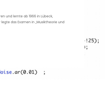
 und lernte ab 1966 in Lübeck,
r legte das Examen in „Musiktheorie und