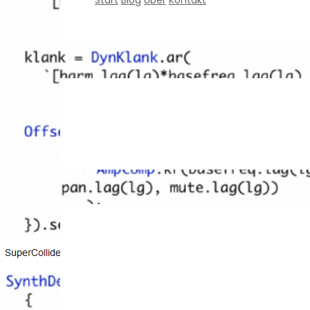
Start
Blog
Über
Kontakt