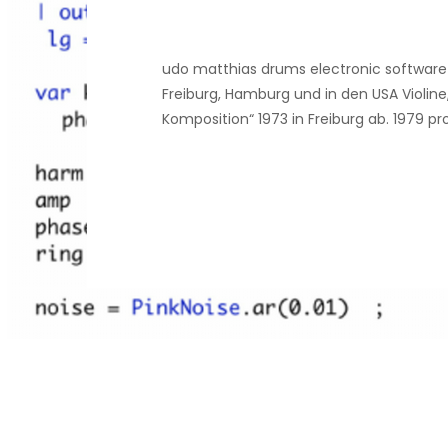
udo matthias drums electronic softwar
Freiburg, Hamburg und in den USA Violin
Komposition“ 1973 in Freiburg ab. 1979 p