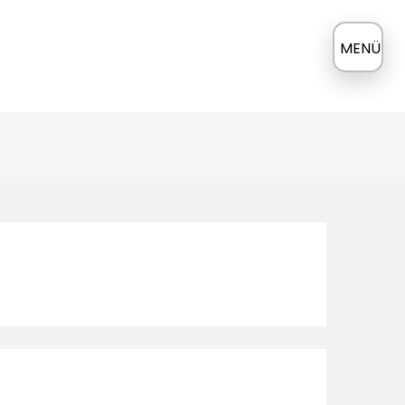
≡
MENÜ