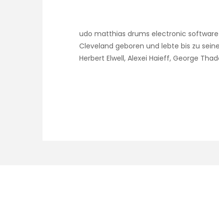
udo matthias drums electronic software J
Cleveland geboren und lebte bis zu seine
Herbert Elwell, Alexei Haieff, George Th