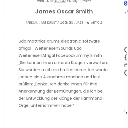
WRITTEN BY
AFRIGAL
ON 23/08/2022
James Oscar Smith
.
.
AFRIGAL
ART KUNST ALLGEMEIN
JAZZ
ARTICLE
udo matthias drums electronic software –
afrigal WeiterlesenSounds Udo
WeiterlesenAfrigal FacebookJimmy Smith
„Sie können Ihren unteren Kragen verwetten,
Sie werden mich nie brüllen hören. Ich werde
jedoch eine Ausnahme machen und laut
brüllen: ‚Danke‘. Ich danke Ihnen für Ihre
Anerkennung der Bemühungen, die ich bei
der Entwicklung der Klänge der Hammond-
Orgel unternommen habe.“