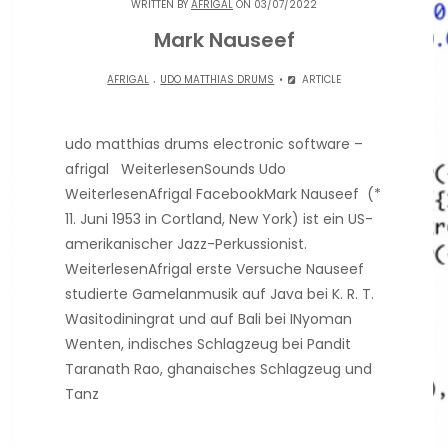
WRITTEN BY
AFRIGAL
ON 03/07/2022
Mark Nauseef
.
AFRIGAL
UDO MATTHIAS DRUMS
ARTICLE
udo matthias drums electronic software –
afrigal WeiterlesenSounds Udo
WeiterlesenAfrigal FacebookMark Nauseef (*
11. Juni 1953 in Cortland, New York) ist ein US-
amerikanischer Jazz-Perkussionist.
WeiterlesenAfrigal erste Versuche Nauseef
studierte Gamelanmusik auf Java bei K. R. T.
Wasitodiningrat und auf Bali bei INyoman
Wenten, indisches Schlagzeug bei Pandit
Taranath Rao, ghanaisches Schlagzeug und
Tanz