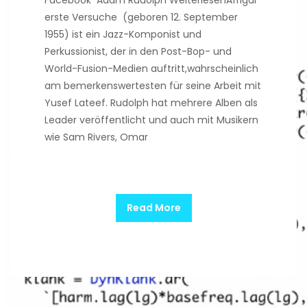
Facebook Adam Rudolph WeiterlesenAfrigal
erste Versuche (geboren 12. September
1955) ist ein Jazz-Komponist und
Perkussionist, der in den Post-Bop- und
World-Fusion-Medien auftritt,wahrscheinlich
am bemerkenswertesten für seine Arbeit mit
Yusef Lateef. Rudolph hat mehrere Alben als
Leader veröffentlicht und auch mit Musikern
wie Sam Rivers, Omar
Read More