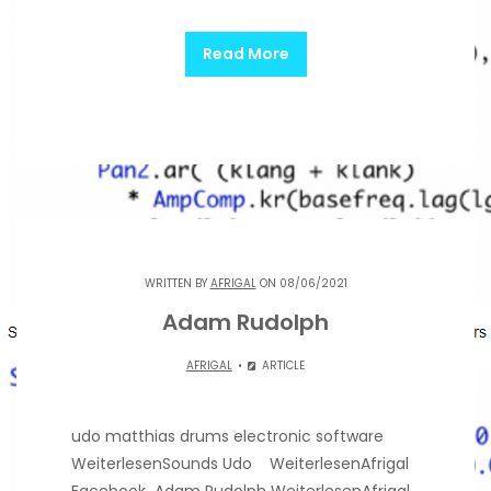
Read More
WRITTEN BY
AFRIGAL
ON 08/06/2021
Adam Rudolph
AFRIGAL
ARTICLE
udo matthias drums electronic software
WeiterlesenSounds Udo WeiterlesenAfrigal