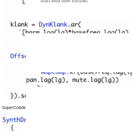
Start
Blog
Über
Kontakt