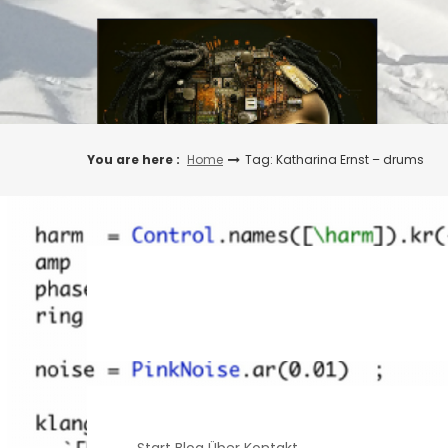
Skip
to
content
You are here :
Home
Tag: Katharina Ernst – drums