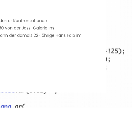
dorfer Konfrontationen
980 von der Jazz-Galerie im
gann der damals 22-jährige Hans Falb im