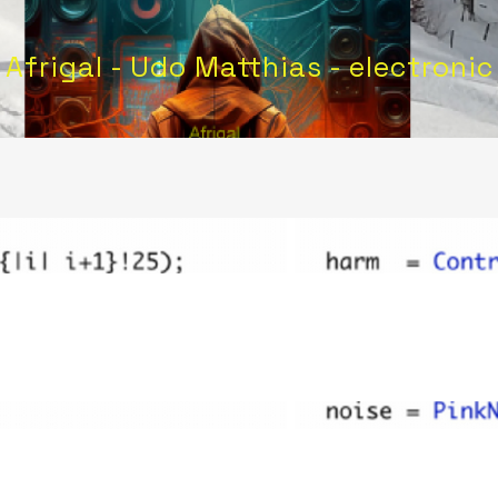
Afrigal - Udo Matthias - electronic