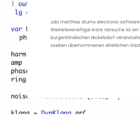
udo matthias drums electronic softwar
WeiterlesenAfrigal erste Versuche ist ein
burgenländischen Nickelsdorf veranstalt
soeben übernommenen elterlichen Gastho