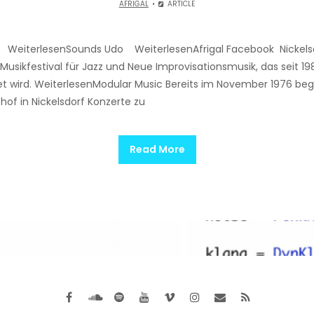
AFRIGAL
ARTICLE
e WeiterlesenSounds Udo WeiterlesenAfrigal Facebook Nickels
 Musikfestival für Jazz und Neue Improvisationsmusik, das seit 1
et wird. WeiterlesenModular Music Bereits im November 1976 be
f in Nickelsdorf Konzerte zu
Read More