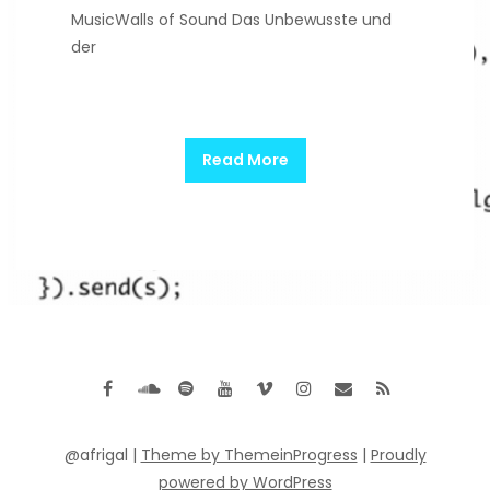
MusicWalls of Sound Das Unbewusste und
der
Read More
@afrigal |
Theme by ThemeinProgress
|
Proudly
powered by WordPress