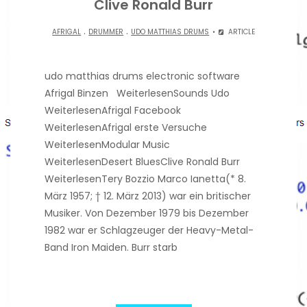
Clive Ronald Burr
.
.
AFRIGAL
DRUMMER
UDO MATTHIAS DRUMS
ARTICLE
udo matthias drums electronic software
Afrigal Binzen WeiterlesenSounds Udo
WeiterlesenAfrigal Facebook
WeiterlesenAfrigal erste Versuche
WeiterlesenModular Music
WeiterlesenDesert BluesClive Ronald Burr
WeiterlesenTery Bozzio Marco Ianetta(* 8.
März 1957; † 12. März 2013) war ein britischer
Musiker. Von Dezember 1979 bis Dezember
1982 war er Schlagzeuger der Heavy-Metal-
Band Iron Maiden. Burr starb