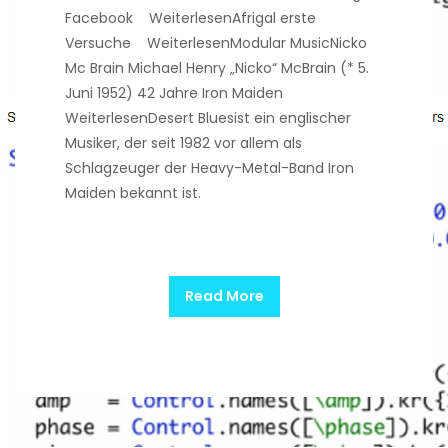
Facebook WeiterlesenAfrigal erste
Versuche WeiterlesenModular MusicNicko
Mc Brain Michael Henry „Nicko“ McBrain (* 5.
Juni 1952) 42 Jahre Iron Maiden
WeiterlesenDesert Bluesist ein englischer
Musiker, der seit 1982 vor allem als
Schlagzeuger der Heavy-Metal-Band Iron
Maiden bekannt ist.
Read More