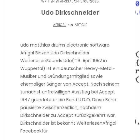
WRITTEN BY
AFRIGAL
ON 13/08/2025
Udo Dirkschneider
AFRIGAL
ARTICLE
udo matthias drums electronic software
Afrigal Binzen Udo Dirkschneider
WeiterlesenSounds Udo(* 6. April 1952 in
Wuppertal) ist ein deutscher Heavy-Metal-
Musiker und Gründungsmitglied sowie
ehemaliger Sänger von Accept. Nach seinem
zunächst unfreiwilligen Ausstieg bei Accept
1987 gründete er die Band U.D.O. Diese Band
pausierte zwischenzeitlich, nachdem
Dirkschneider zu Accept zurückgekehrt war.
Dirkschneider ist bekannt WeiterlesenAfrigal
Facebookfür