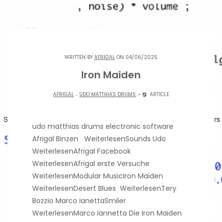
WRITTEN BY
AFRIGAL
ON 04/06/2025
Iron Maiden
.
AFRIGAL
UDO MATTHIAS DRUMS
ARTICLE
udo matthias drums electronic software
Afrigal Binzen WeiterlesenSounds Udo
WeiterlesenAfrigal Facebook
WeiterlesenAfrigal erste Versuche
WeiterlesenModular MusicIron Maiden
WeiterlesenDesert Blues WeiterlesenTery
Bozzio Marco IanettaSmiler
WeiterlesenMarco Iannetta Die Iron Maiden