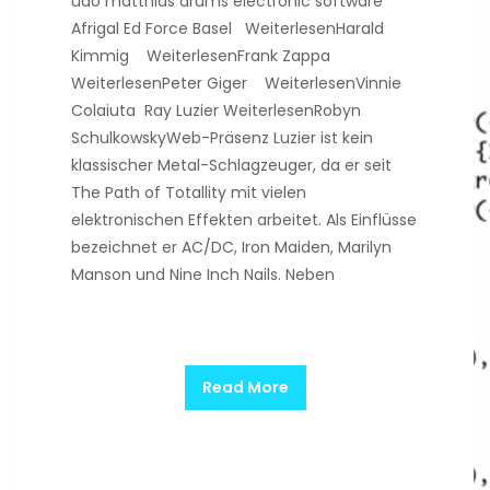
udo matthias drums electronic software
Afrigal Ed Force Basel WeiterlesenHarald
Kimmig WeiterlesenFrank Zappa
WeiterlesenPeter Giger WeiterlesenVinnie
Colaiuta Ray Luzier WeiterlesenRobyn
SchulkowskyWeb-Präsenz Luzier ist kein
klassischer Metal-Schlagzeuger, da er seit
The Path of Totallity mit vielen
elektronischen Effekten arbeitet. Als Einflüsse
bezeichnet er AC/DC, Iron Maiden, Marilyn
Manson und Nine Inch Nails. Neben
Read More