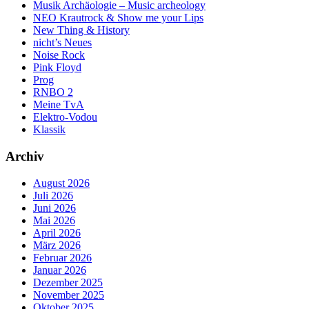
Musik Archäologie – Music archeology
NEO Krautrock & Show me your Lips
New Thing & History
nicht’s Neues
Noise Rock
Pink Floyd
Prog
RNBO 2
Meine TvA
Elektro-Vodou
Klassik
Archiv
August 2026
Juli 2026
Juni 2026
Mai 2026
April 2026
März 2026
Februar 2026
Januar 2026
Dezember 2025
November 2025
Oktober 2025