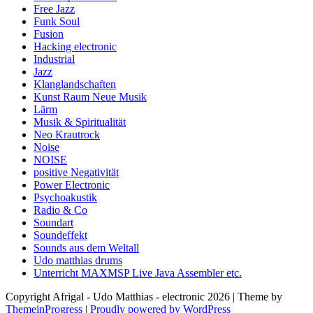
Free Jazz
Funk Soul
Fusion
Hacking electronic
Industrial
Jazz
Klanglandschaften
Kunst Raum Neue Musik
Lärm
Musik & Spiritualität
Neo Krautrock
Noise
NOISE
positive Negativität
Power Electronic
Psychoakustik
Radio & Co
Soundart
Soundeffekt
Sounds aus dem Weltall
Udo matthias drums
Unterricht MAXMSP Live Java Assembler etc.
Copyright Afrigal - Udo Matthias - electronic 2026 | Theme by
ThemeinProgress
|
Proudly powered by WordPress