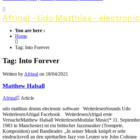
Afrigal - Udo Matthias - electronic
You are here :
Home
Tag: Into Forever
Tag: Into Forever
Written by
Afrigal
on 18/04/2021
Matthew Halsall
Afrigal
Article
udo matthias drums electronic software WeiterlesenSounds Udo
WeiterlesenAfrigal Facebook WeiterlesenAfrigal erste
VersucheMatthew Halsall WeiterlesenModular Music(* 11. Septembe
1983 in Manchester) ist ein britischer Jazzmusiker (Trompete,
Komposition) und Bandleader. „In seiner Musik knüpft er sehr
eindrucksvoll an den spirituellen Jazz von Leuten wie John Coltrane