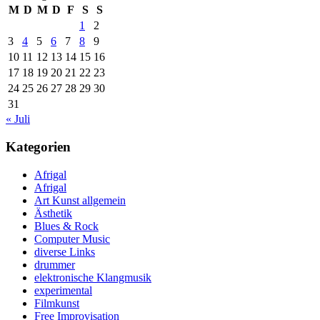
M
D
M
D
F
S
S
1
2
3
4
5
6
7
8
9
10
11
12
13
14
15
16
17
18
19
20
21
22
23
24
25
26
27
28
29
30
31
« Juli
Kategorien
Afrigal
Afrigal
Art Kunst allgemein
Ästhetik
Blues & Rock
Computer Music
diverse Links
drummer
elektronische Klangmusik
experimental
Filmkunst
Free Improvisation