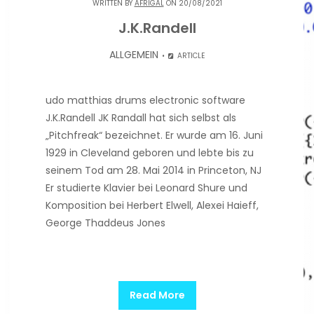
WRITTEN BY
AFRIGAL
ON 20/08/2021
J.K.Randell
ALLGEMEIN
ARTICLE
udo matthias drums electronic software
J.K.Randell JK Randall hat sich selbst als
„Pitchfreak“ bezeichnet. Er wurde am 16. Juni
1929 in Cleveland geboren und lebte bis zu
seinem Tod am 28. Mai 2014 in Princeton, NJ
Er studierte Klavier bei Leonard Shure und
Komposition bei Herbert Elwell, Alexei Haieff,
George Thaddeus Jones
Read More