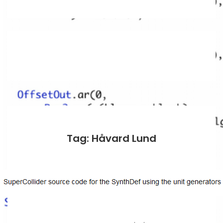
Tag: Håvard Lund