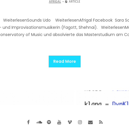
AFRIGAL
ARTICLE
e WeiterlesenSounds Udo WeiterlesenAfrigal Facebook Sara Sc
– und Improvisationsmusikerin (Fagott, Shehnai). Weiterlesen
onservatory of Music und absolvierte das Masterstudium am Califo
Read More