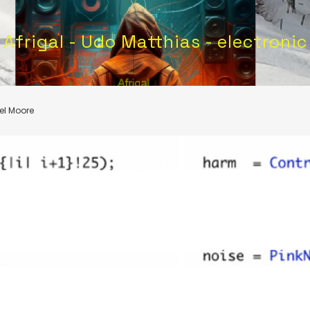
Afrigal - Udo Matthias - electronic
el Moore