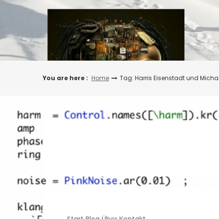
Skip
to
content
You are here :
Home
Tag: Harris Eisenstadt und Micha