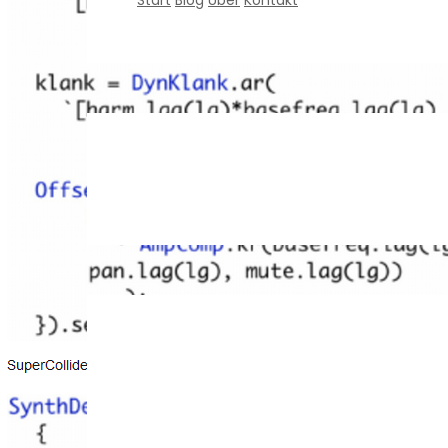
Start
Blog
Über
Kontakt