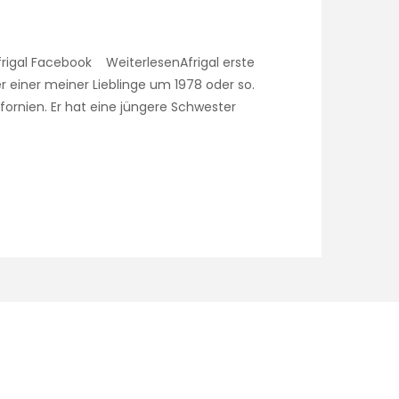
rigal Facebook WeiterlesenAfrigal erste
iner meiner Lieblinge um 1978 oder so.
fornien. Er hat eine jüngere Schwester