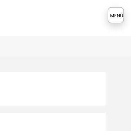
≡
MENÜ