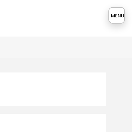
≡
MENÜ