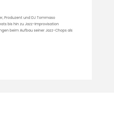
er, Produzent und DJ Tommaso
ats bis hin zu Jazz-Improvisation
fangen beim Aufbau seiner Jazz-Chops als