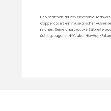
udo matthias drums electronic softwa
Cappellato ist ein musikalischer Außense
reichen. Seine unorthodoxe Stilbreite b
Schlagzeuger in NYC über Hip-Hop-Exkur