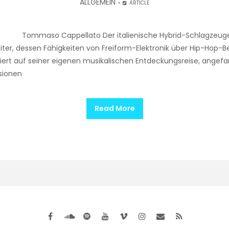
ALLGEMEIN
ARTICLE
re Tommaso Cappellato Der italienische Hybrid-Schlagzeug
iter, dessen Fähigkeiten von Freiform-Elektronik über Hip-Hop-Be
asiert auf seiner eigenen musikalischen Entdeckungsreise, ange
sionen
Read More