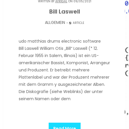
WRITTEN BY
AFRIGAL
ON 09/05/2021
Bill Laswell
ALLGEMEIN
ARTICLE
udo matthias drums electronic software
Bill Laswell William Otis „Bill“ Laswell (* 12.
Februar 1955 in Salem, Illinois) ist ein US-
amerikanischer Bassist, Komponist, Arrangeur
und Produzent. Er betreibt mehrere
Plattenlabel und war der Produzent mehrerer
mit dem Gramm y ausgezeichneter Alben.
Die Diskografie (siehe Weblinks) der unter
seinem Namen oder dem
Read More