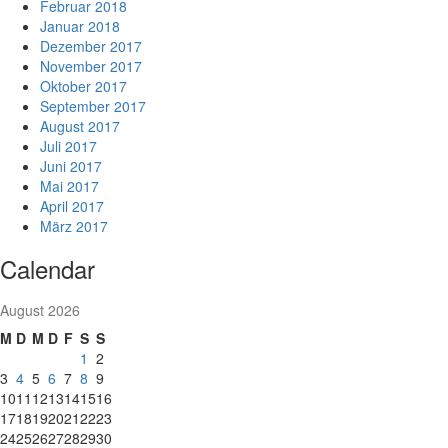
Februar 2018
Januar 2018
Dezember 2017
November 2017
Oktober 2017
September 2017
August 2017
Juli 2017
Juni 2017
Mai 2017
April 2017
März 2017
Calendar
August 2026
M
D
M
D
F
S
S
1
2
3
4
5
6
7
8
9
10
11
12
13
14
15
16
17
18
19
20
21
22
23
24
25
26
27
28
29
30