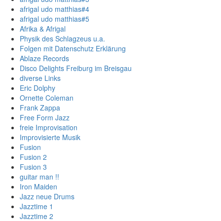
afrigal udo matthias#4
afrigal udo matthias#5
Afrika & Afrigal
Physik des Schlagzeus u.a.
Folgen mit Datenschutz Erklärung
Ablaze Records
Disco Delights Freiburg im Breisgau
diverse Links
Eric Dolphy
Ornette Coleman
Frank Zappa
Free Form Jazz
freie Improvisation
Improvisierte Musik
Fusion
Fusion 2
Fusion 3
guitar man !!
Iron Maiden
Jazz neue Drums
Jazztime 1
Jazztime 2