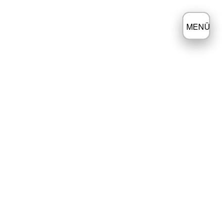
≡
MENÜ