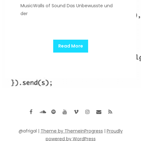
MusicWalls of Sound Das Unbewusste und
der
Read More
@afrigal |
Theme by ThemeinProgress
|
Proudly
powered by WordPress