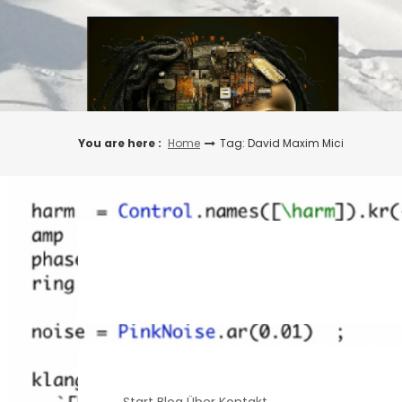
Skip
to
content
You are here :
Home
Tag: David Maxim Mici