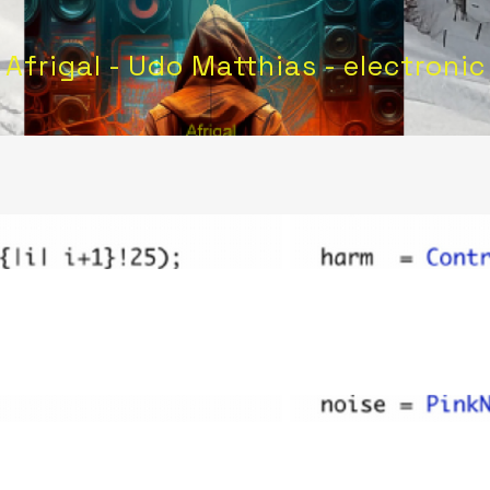
Afrigal - Udo Matthias - electronic