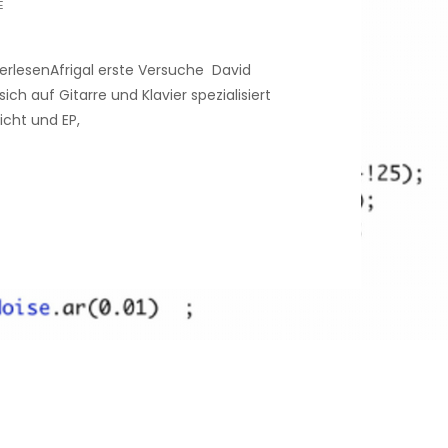
E
lesenAfrigal erste Versuche David
ich auf Gitarre und Klavier spezialisiert
icht und EP,