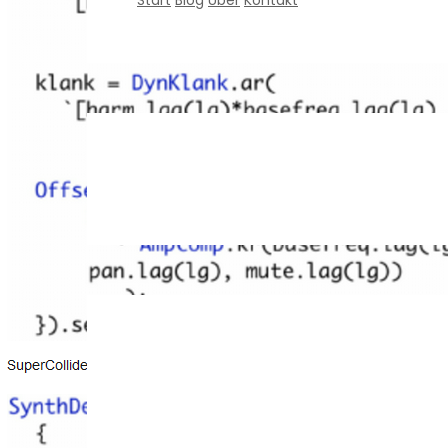
Start
Blog
Über
Kontakt