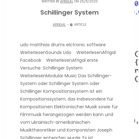
WRITTEN BY
AFRIGAL
ON 25/11/2020
Schillinger System
AFRIGAL
ARTICLE
udo matthias drums elctronic software
WeiterlesenSounds Udo WeiterlesenAfrigal
Facebook WeiterlesenAfrigal erste
Versuche Schillinger System
WeiterlesenModular Music Das Schillinger-
System oder Schillinger System oder
Schillinger Kompositionssystem ist ein
Kompositionssystem, das insbesondere für
Kompositionen Elektronischer Musik sowie für
Filmmusik herangezogen werden kann und
vom ukrainisch-amerikanischen
Musiktheoretiker und Komponisten Joseph
Schillinger entworfen wurde. Es ist