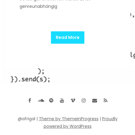
genreunabhängig
Read More
@afrigal |
Theme by ThemeinProgress
|
Proudly
powered by WordPress