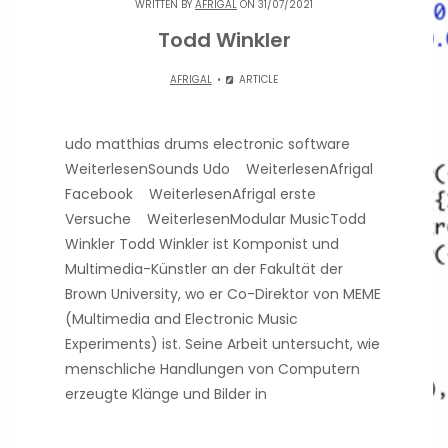
WRITTEN BY
AFRIGAL
ON 31/07/2021
Todd Winkler
AFRIGAL
ARTICLE
udo matthias drums electronic software
WeiterlesenSounds Udo WeiterlesenAfrigal
Facebook WeiterlesenAfrigal erste
Versuche WeiterlesenModular MusicTodd
Winkler Todd Winkler ist Komponist und
Multimedia-Künstler an der Fakultät der
Brown University, wo er Co-Direktor von MEME
(Multimedia and Electronic Music
Experiments) ist. Seine Arbeit untersucht, wie
menschliche Handlungen von Computern
erzeugte Klänge und Bilder in