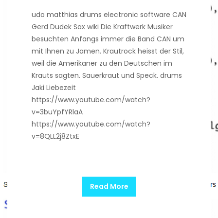
udo matthias drums electronic software CAN
Gerd Dudek Sax wiki Die Kraftwerk Musiker
besuchten Anfangs immer die Band CAN um
mit Ihnen zu Jamen. Krautrock heisst der Stil,
weil die Amerikaner zu den Deutschen im
Krauts sagten. Sauerkraut und Speck. drums
Jaki Liebezeit
https://www.youtube.com/watch?
v=3buYpfYRlaA
https://www.youtube.com/watch?
v=8QLL2j8ZtxE
Read More