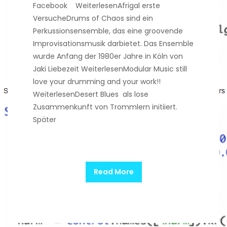
Facebook WeiterlesenAfrigal erste
VersucheDrums of Chaos sind ein
Perkussionsensemble, das eine groovende
Improvisationsmusik darbietet. Das Ensemble
wurde Anfang der 1980er Jahre in Köln von
Jaki Liebezeit WeiterlesenModular Music still
love your drumming and your work!!
WeiterlesenDesert Blues als lose
Zusammenkunft von Trommlern initiiert.
Später
Read More