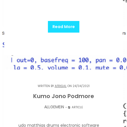
Read More
WRITTEN BY
AFRIGAL
ON 24/04/2021
Kumo Jono Podmore
ALLGEMEIN
ARTICLE
udo matthias drums electronic software