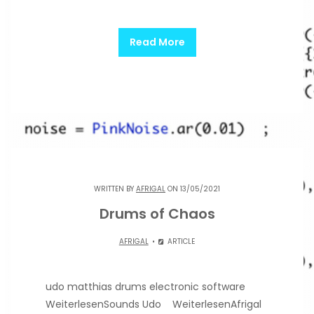
Read More
WRITTEN BY
AFRIGAL
ON 13/05/2021
Drums of Chaos
AFRIGAL
ARTICLE
udo matthias drums electronic software
WeiterlesenSounds Udo WeiterlesenAfrigal