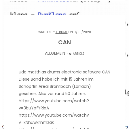
WRITTEN BY
AFRIGAL
ON 17/06/2020
CAN
ALLGEMEIN
ARTICLE
udo matthias drums electronic software CAN
Diese Band habe ich mit 15 Jahren im
Schöpflin Areal Brombach (Lörrach)
gesehen. Also vor rund 50 Jahren.
https://www.youtube.com/watch?
v=3buYpfYRlaA
https://www.youtube.com/watch?
v=kNhuwkmmzak