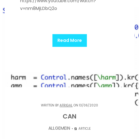
https://www.youtube.com/watch?
v=nm8MjLDbQ2o
Read More
WRITTEN BY
AFRIGAL
ON 13/06/2020
CAN
ALLGEMEIN
ARTICLE