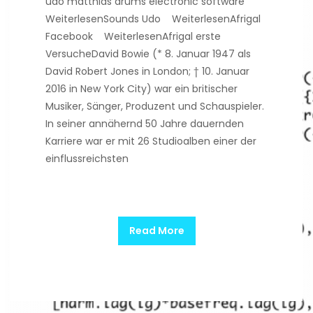
udo matthias drums electronic software
WeiterlesenSounds Udo WeiterlesenAfrigal
Facebook WeiterlesenAfrigal erste
VersucheDavid Bowie (* 8. Januar 1947 als
David Robert Jones in London; † 10. Januar
2016 in New York City) war ein britischer
Musiker, Sänger, Produzent und Schauspieler.
In seiner annähernd 50 Jahre dauernden
Karriere war er mit 26 Studioalben einer der
einflussreichsten
Read More