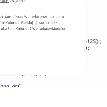
 DRUMS
ARTICLE
k Sam Rivers WeiterlesenAfrigal erste
in Orlando, Florida[1]) war ein US-
Lake Eola, Orlando) WeiterlesenModular