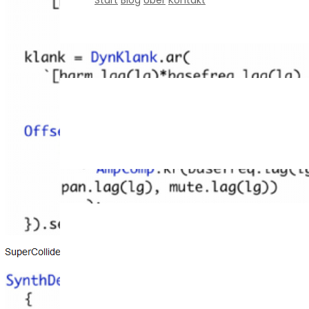
Start
Blog
Über
Kontakt