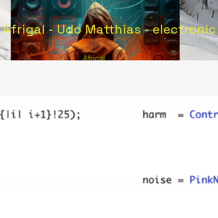
Afrigal - Udo Matthias - electronic