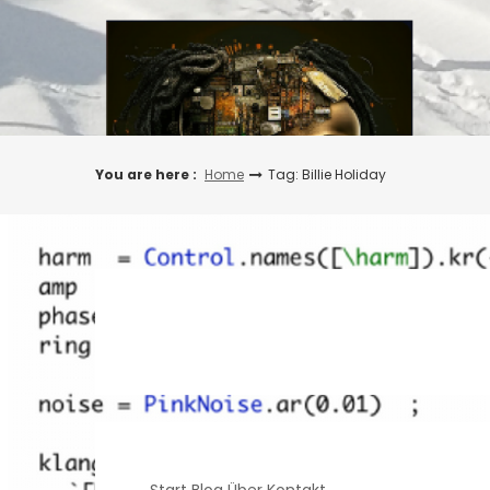
Skip
to
content
You are here :
Home
Tag: Billie Holiday