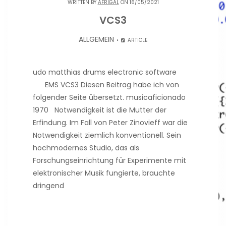
WRITTEN BY
AFRIGAL
ON 16/05/2021
VCS3
ALLGEMEIN
ARTICLE
udo matthias drums electronic software
EMS VCS3 Diesen Beitrag habe ich von
folgender Seite übersetzt. musicaficionado
1970 Notwendigkeit ist die Mutter der
Erfindung. Im Fall von Peter Zinovieff war die
Notwendigkeit ziemlich konventionell. Sein
hochmodernes Studio, das als
Forschungseinrichtung für Experimente mit
elektronischer Musik fungierte, brauchte
dringend