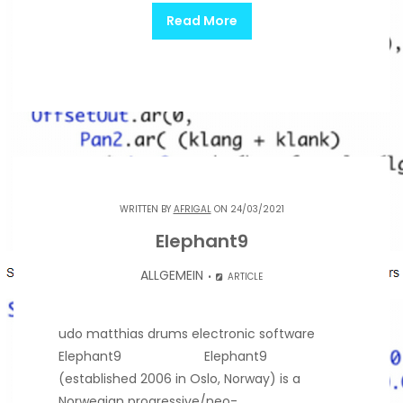
Read More
WRITTEN BY
AFRIGAL
ON 24/03/2021
Elephant9
ALLGEMEIN
ARTICLE
udo matthias drums electronic software
Elephant9 Elephant9
(established 2006 in Oslo, Norway) is a
Norwegian progressive/neo-