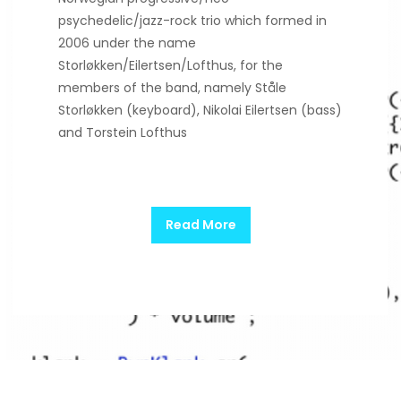
psychedelic/jazz-rock trio which formed in
2006 under the name
Storløkken/Eilertsen/Lofthus, for the
members of the band, namely Ståle
Storløkken (keyboard), Nikolai Eilertsen (bass)
and Torstein Lofthus
Read More