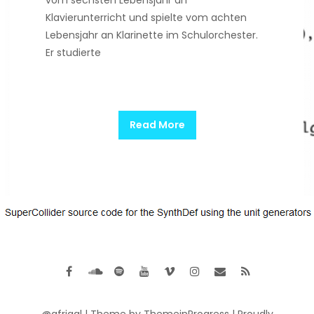
vom sechsten Lebensjahr an
Klavierunterricht und spielte vom achten
Lebensjahr an Klarinette im Schulorchester.
Er studierte
Read More