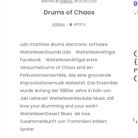
WRITTEN BY
AFRIGAL
ON 13/05/2021
Drums of Chaos
AFRIGAL
ARTICLE
udo matthias drums electronic software
WeiterlesenSounds Udo WeiterlesenAfrigal
Facebook WeiterlesenAfrigal erste
VersucheDrums of Chaos sind ein
Perkussionsensemble, das eine groovende
Improvisationsmusik darbietet. Das Ensemble
wurde Anfang der 1980er Jahre in Köln von
Jaki Liebezeit WeiterlesenModular Music still
love your drumming and your work!!
WeiterlesenDesert Blues als lose
Zusammenkunft von Trommlern initiiert.
Später