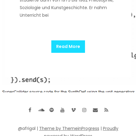
studierte dann von 1975 bis 1982 Philosophie,
Soziologie und Kunstgeschichte. Er nahm
Unterricht bei
Read More
@afrigal |
Theme by ThemeinProgress
|
Proudly