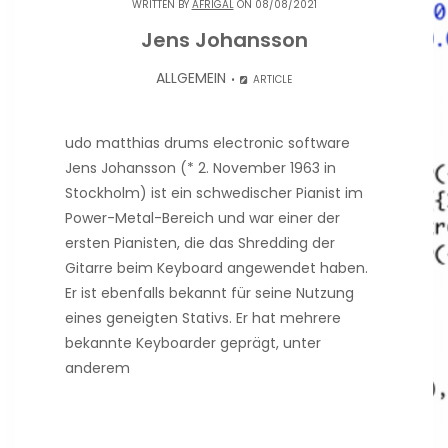
WRITTEN BY
AFRIGAL
ON 08/08/2021
Jens Johansson
ALLGEMEIN
ARTICLE
udo matthias drums electronic software
Jens Johansson (* 2. November 1963 in
Stockholm) ist ein schwedischer Pianist im
Power-Metal-Bereich und war einer der
ersten Pianisten, die das Shredding der
Gitarre beim Keyboard angewendet haben.
Er ist ebenfalls bekannt für seine Nutzung
eines geneigten Stativs. Er hat mehrere
bekannte Keyboarder geprägt, unter
anderem