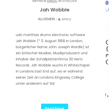
WRITTEN BY
AFRIGAL
ON 07/05/2021
Jah Wobble
ALLGEMEIN
ARTICLE
udo matthias drums electronic software
Jah Wobble (* 11. August 1958 in London,
bürgerlicher Name John Joseph Wardle) ist
ein britischer Musiker, Musikproduzent und
Inhaber der Schallplattenfirma 30 Hertz
Records. Jah Wobble wuchs in Whitechapel
in Londons East End auf, wo er während
seiner Zeit an Londons Kingsway College
unter anderem auf Sid
Read More