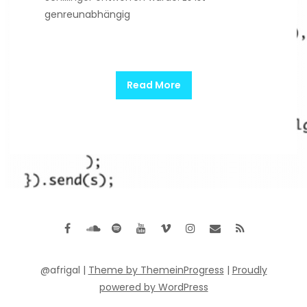
genreunabhängig
Read More
@afrigal |
Theme by ThemeinProgress
|
Proudly
powered by WordPress