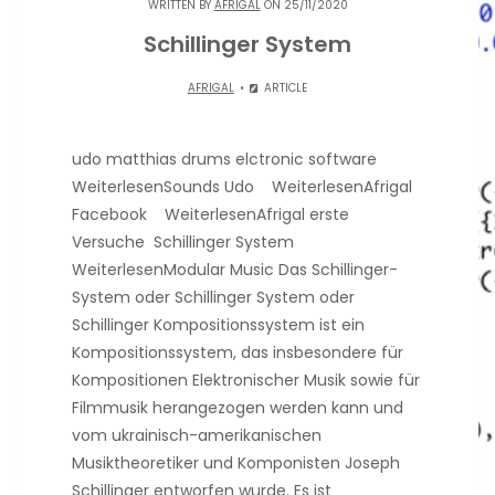
WRITTEN BY
AFRIGAL
ON 25/11/2020
Schillinger System
AFRIGAL
ARTICLE
udo matthias drums elctronic software
WeiterlesenSounds Udo WeiterlesenAfrigal
Facebook WeiterlesenAfrigal erste
Versuche Schillinger System
WeiterlesenModular Music Das Schillinger-
System oder Schillinger System oder
Schillinger Kompositionssystem ist ein
Kompositionssystem, das insbesondere für
Kompositionen Elektronischer Musik sowie für
Filmmusik herangezogen werden kann und
vom ukrainisch-amerikanischen
Musiktheoretiker und Komponisten Joseph
Schillinger entworfen wurde. Es ist